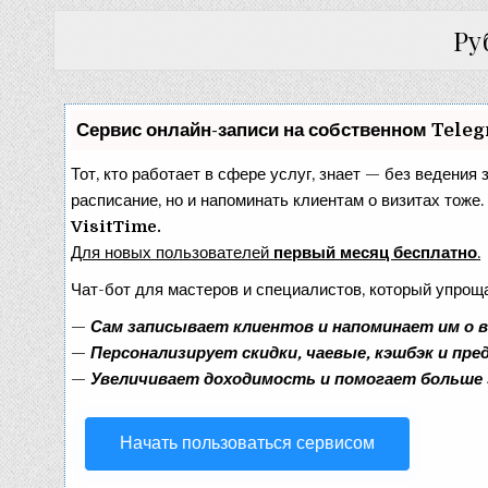
Ру
Сервис онлайн-записи на собственном Tele
Тот, кто работает в сфере услуг, знает — без ведения 
расписание, но и напоминать клиентам о визитах тож
VisitTime.
Для новых пользователей
первый месяц бесплатно
.
Чат-бот для мастеров и специалистов, который упрощ
—
Сам записывает клиентов и напоминает им о 
—
Персонализирует скидки, чаевые, кэшбэк и пр
—
Увеличивает доходимость и помогает больше
Начать пользоваться сервисом