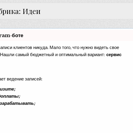
брика: Идеи
gram-боте
записи клиентов никуда. Мало того, что нужно видеть свое
е. Нашли самый бюджетный и оптимальный вариант:
сервис
ает ведение записей:
визите;
едоплаты;
 зарабатывать;