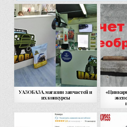
УАЗОБАЗА, магазин запчастей и
«Цинкарь
их конкурсы
экспе