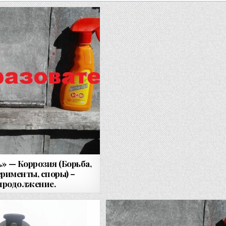
» — Коррозия (Борьба,
рименты, споры) –
продолжение.