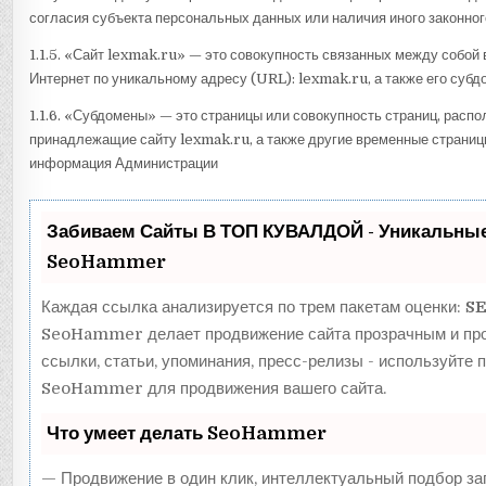
согласия субъекта персональных данных или наличия иного законног
1.1.5. «Сайт lexmak.ru» — это совокупность связанных между собой
Интернет по уникальному адресу (URL): lexmak.ru, а также его субд
1.1.6. «Субдомены» — это страницы или совокупность страниц, распо
принадлежащие сайту lexmak.ru, а также другие временные страницы
информация Администрации
Забиваем Сайты В ТОП КУВАЛДОЙ - Уникальные
SeoHammer
Каждая ссылка анализируется по трем пакетам оценки:
SE
SeoHammer делает продвижение сайта прозрачным и про
ссылки, статьи, упоминания, пресс-релизы - используйте
SeoHammer для продвижения вашего сайта.
Что умеет делать SeoHammer
— Продвижение в один клик, интеллектуальный подбор за