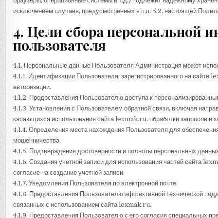
браузеры, операционные системы и т.д.) подлежит надежному хранен
исключением случаев, предусмотренных в п.п. 5.2. настоящей Поли
4. Цели сбора персональной 
пользователя
4.1. Персональные данные Пользователя Администрация может испол
4.1.1. Идентификации Пользователя, зарегистрированного на сайте 
авторизации.
4.1.2. Предоставления Пользователю доступа к персонализированны
4.1.3. Установления с Пользователем обратной связи, включая напра
касающихся использования сайта lexmak.ru, обработки запросов и з
4.1.4. Определения места нахождения Пользователя для обеспечени
мошенничества.
4.1.5. Подтверждения достоверности и полноты персональных данны
4.1.6. Создания учетной записи для использования частей сайта lex
согласие на создание учетной записи.
4.1.7. Уведомления Пользователя по электронной почте.
4.1.8. Предоставления Пользователю эффективной технической подд
связанных с использованием сайта lexmak.ru.
4.1.9. Предоставления Пользователю с его согласия специальных пр