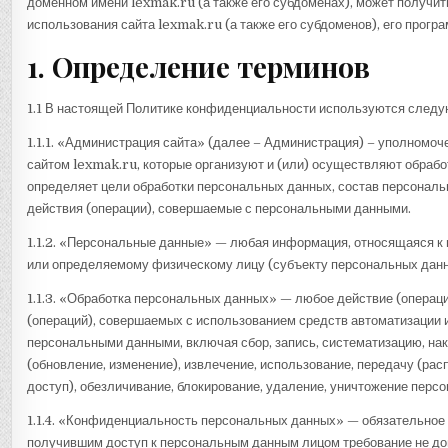
доменном имени lexmak.ru (а также его субдоменах), может получит
использования сайта lexmak.ru (а также его субдоменов), его програ
1. Определение терминов
1.1 В настоящей Политике конфиденциальности используются след
1.1.1. «Администрация сайта» (далее – Администрация) – уполномоч
сайтом lexmak.ru, которые организуют и (или) осуществляют обрабо
определяет цели обработки персональных данных, состав персонал
действия (операции), совершаемые с персональными данными.
1.1.2. «Персональные данные» — любая информация, относящаяся к 
или определяемому физическому лицу (субъекту персональных данн
1.1.3. «Обработка персональных данных» — любое действие (операци
(операций), совершаемых с использованием средств автоматизации и
персональными данными, включая сбор, запись, систематизацию, нак
(обновление, изменение), извлечение, использование, передачу (рас
доступ), обезличивание, блокирование, удаление, уничтожение перс
1.1.4. «Конфиденциальность персональных данных» — обязательное
получившим доступ к персональным данным лицом требование не доп