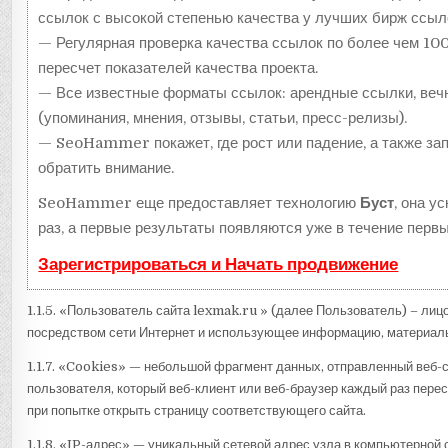
ссылок с высокой степенью качества у лучших бирж ссыл
— Регулярная проверка качества ссылок по более чем 10
пересчет показателей качества проекта.
— Все известные форматы ссылок: арендные ссылки, веч
(упоминания, мнения, отзывы, статьи, пресс-релизы).
— SeoHammer покажет, где рост или падение, а также зап
обратить внимание.
SeoHammer еще предоставляет технологию
Буст
, она у
раз, а первые результаты появляются уже в течение первы
Зарегистрироваться и Начать продвижение
1.1.5. «Пользователь сайта lexmak.ru » (далее Пользователь) – лиц
посредством сети Интернет и использующее информацию, материалы
1.1.7. «Cookies» — небольшой фрагмент данных, отправленный веб-
пользователя, который веб-клиент или веб-браузер каждый раз пер
при попытке открыть страницу соответствующего сайта.
1.1.8. «IP-адрес» — уникальный сетевой адрес узла в компьютерной 