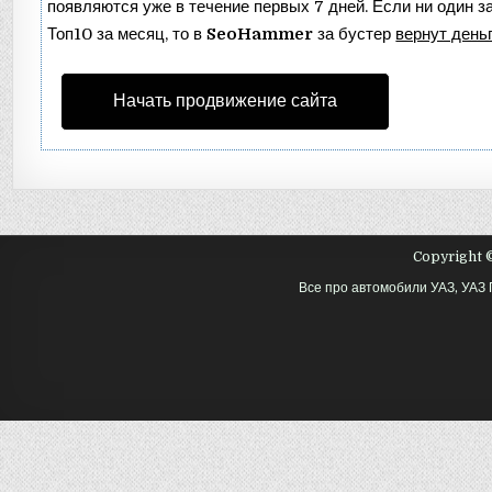
появляются уже в течение первых 7 дней. Если ни один за
Топ10 за месяц, то в
SeoHammer
за бустер
вернут деньг
Начать продвижение сайта
Copyright ©
Все про автомобили УАЗ, УАЗ 