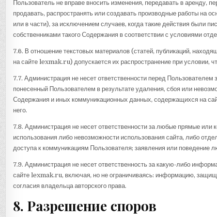
Пользователь не вправе вносить изменения, передавать в аренду, пе
продавать, распространять или создавать производные работы на о
или в части), за исключением случаев, когда такие действия были 
собственниками такого Содержания в соответствии с условиями отд
7.6. В отношение текстовых материалов (статей, публикаций, наход
на сайте lexmak.ru) допускается их распространение при условии, чт
7.7. Администрация не несет ответственности перед Пользователем 
понесенный Пользователем в результате удаления, сбоя или невозм
Содержания и иных коммуникационных данных, содержащихся на сай
него.
7.8. Администрация не несет ответственности за любые прямые или 
использования либо невозможности использования сайта, либо отде
доступа к коммуникациям Пользователя; заявления или поведение лю
7.9. Администрация не несет ответственность за какую-либо инфор
сайте lexmak.ru, включая, но не ограничиваясь: информацию, защищ
согласия владельца авторского права.
8. Разрешение споров