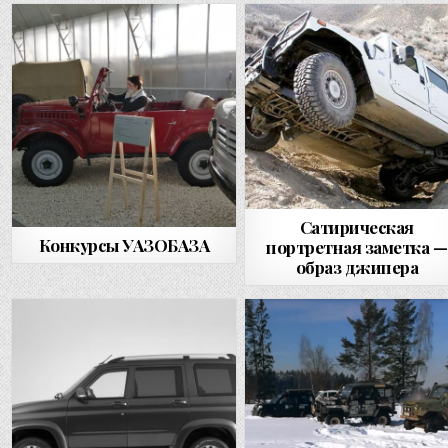
Сатирическая
Конкурсы УАЗОБАЗА
портретная заметка —
образ джипера