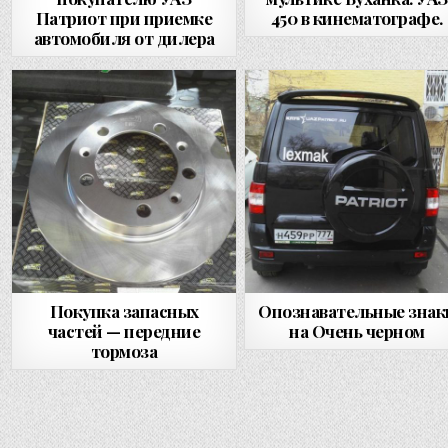
Патриот при приемке
450 в кинематографе.
автомобиля от дилера
Покупка запасных
Опознавательные знак
частей — передние
на Очень черном
тормоза