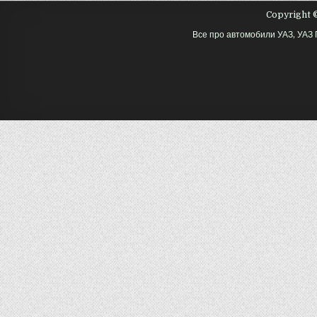
Copyright ©
Все про автомобили УАЗ, УАЗ 