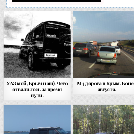
УАЗ мой, Крым наш). Чего
М4 дорога в Крым. Кон
отвалилось за время
августа.
пути.