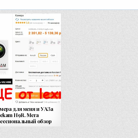
мера для меня и УАЗа
ekam H9R. Мега
ессиональный обзор