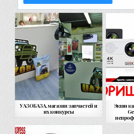
УАЗОБАЗА, магазин запчастей и
Экшн ка
их конкурсы
Ge
непроф