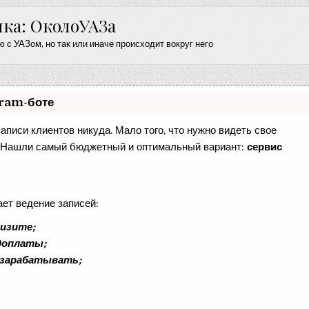
ика: ОколоУАЗа
 с УАЗом, но так или иначе происходит вокруг него
gram-боте
записи клиентов никуда. Мало того, что нужно видеть свое
е. Нашли самый бюджетный и оптимальный вариант:
сервис
ает ведение записей:
визите;
едоплаты;
 зарабатывать;