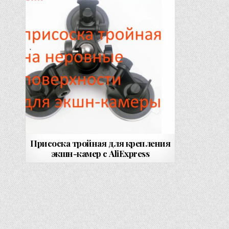
Присоска тройная для крепления
экшн-камер с AliExpress