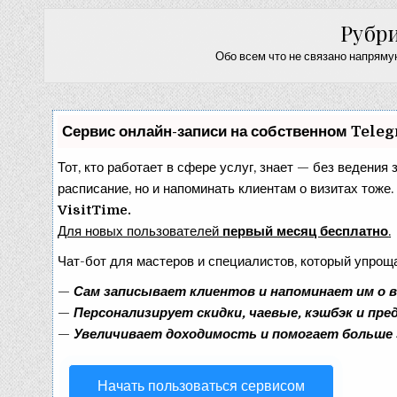
Рубр
Обо всем что не связано напрямую
Сервис онлайн-записи на собственном Tele
Тот, кто работает в сфере услуг, знает — без ведения 
расписание, но и напоминать клиентам о визитах тож
VisitTime.
Для новых пользователей
первый месяц бесплатно
.
Чат-бот для мастеров и специалистов, который упрощ
—
Сам записывает клиентов и напоминает им о 
—
Персонализирует скидки, чаевые, кэшбэк и пр
—
Увеличивает доходимость и помогает больше
Начать пользоваться сервисом