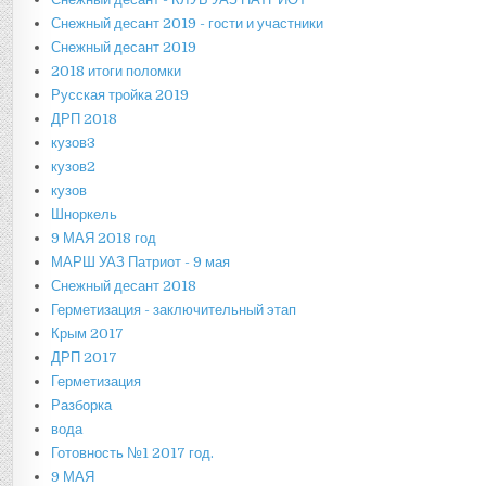
Снежный десант 2019 - гости и участники
Снежный десант 2019
2018 итоги поломки
Русская тройка 2019
ДРП 2018
кузов3
кузов2
кузов
Шноркель
9 МАЯ 2018 год
МАРШ УАЗ Патриот - 9 мая
Снежный десант 2018
Герметизация - заключительный этап
Крым 2017
ДРП 2017
Герметизация
Разборка
вода
Готовность №1 2017 год.
9 МАЯ