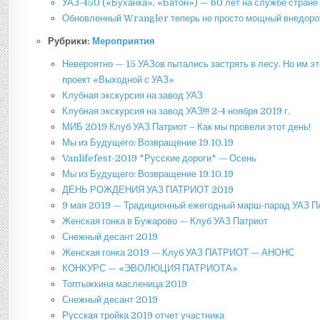
УАЗ-450 («Буханка», «Батон») — 60 лет на службе стране
Обновленный Wrangler теперь не просто мощный внедоро
Рубрики:
Мероприятия
Невероятно — 15 УАЗов пытались застрять в лесу. Но им это
проект «Выходной с УАЗ»
Клубная экскурсия на завод УАЗ
Клубная экскурсия на завод УАЗ!!! 2-4 ноября 2019 г.
МИБ 2019 Клуб УАЗ Патриот – Как мы провели этот день!
Мы из Будущего: Возвращение 19.10.19
Vanlifefest-2019 *Русские дороги* — Осень
Мы из Будущего: Возвращение 19.10.19
ДЕНЬ РОЖДЕНИЯ УАЗ ПАТРИОТ 2019
9 мая 2019 — Традиционный ежегодный марш-парад УАЗ 
Женская гонка в Бужарово — Клуб УАЗ Патриот
Снежный десант 2019
Женская гонка 2019 — Клуб УАЗ ПАТРИОТ — АНОНС
КОНКУРС — «ЭВОЛЮЦИЯ ПАТРИОТА»
Топтыжкина масленица 2019
Снежный десант 2019
Русская тройка 2019 отчет участника