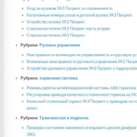
Уход за кузовом УАЗ Патриот, и сохраненность
Каталожные номера узлов и деталей кузова УАЗ Патриот.
Устройство кузова УАЗ Патриот
Стеклоочистители УАЗ Патриот часть вторая
Стеклоочистители УАЗ Патриот
Рубрики:
Рулевое управление
Неисправности влияющие на управляемость и курсовую ус
Возможные неисправности рулевого управления УАЗ Патри
Устройство рулевого управления УАЗ Патриот с гидроусил
Рубрики:
тормозная система
Режимы работы антиблокировочной системы ABS тормозов
Регулировка привода колесного стояночного тормоза на УА
Колесный стояночный тормоз УАЗ Патриот с приводом на т
колес
Рубрики:
Трансмиссия и подвеска
Проверка состояния нажимного и ведомого дисков диафра
ЗМЗ.