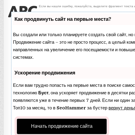
Если вы нашли ошибку, пожалуйста, выделите фрагмент текста
Как продвинуть сайт на первые места?
Вы создали или только планируете создать свой сайт, но 
Продвижение сайта – это не просто процесс, а целый ком
направленных на увеличение его посещаемости и повыше
системах.
Ускорение продвижения
Если вам трудно попасть на первые места в поиске само
технологию
Буст
, она ускоряет продвижение в десятки ра
появляются уже в течение первых 7 дней. Если ни один за
Топ10 за месяц, то в
SeoHammer
за бустер
вернут деньг
Начать продвижение сайта