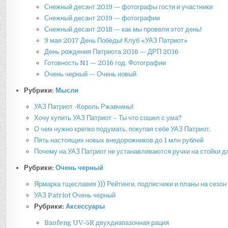
Снежный десант 2019 — фотографы гости и участники
Снежный десант 2019 — фотографии
Снежный десант 2018 — как мы провели этот день!
9 мая 2017 День Победы! Клуб «УАЗ Патриот»
День рождения Патриота 2016 — ДРП 2016
Готовность N1 — 2016 год. Фотографии
Очень черный — Очень новый
Рубрики:
Мысли
УАЗ Патриот -Король Ржавчины!
Хочу купить УАЗ Патриот – Ты что сошел с ума?
О чем нужно крепко подумать, покупая себе УАЗ Патриот.
Пять настоящих новых внедорожников до 1 млн рублей
Почему на УАЗ Патриот не устанавливаются ручки на стойки д
Рубрики:
Очень черный
Ярмарка тщеславия ))) Рейтинги, подписчики и планы на сезон
УАЗ Patriot Очень черный
Рубрики:
Аксессуары
Baofeng UV-5R двухдиапазонная рация