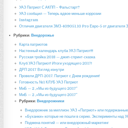
УАЗ Патриот С АКПП – Фальстарт?
УАЗ сообщил — Теперь вдвое меньше коррозии
Instagram
Отличия двигателя ЗМЗ-409051.10 Pro Евро-5 от двигателя
Рубрики:
Внедорожье
Карта патриотов
Настенный календарь клуба УАЗ Патриот!!!
Русская тройка 2018 — джип-спринт-сказка
Клуб УАЗ Патриот! Итоги уходящего 2017!
ДРП 2017 Взгляд изнутри
Провели ДРП-2017. Патриот с Днем рождения!
Готовность №1 КЛУБ УАЗ Патриот
МиБ — 2 ,»Мы из будущего 2017″
МиБ — 2 ,»Мы из будущего 2017″
Рубрики:
Внедорожники
Внедорожник за миллион: УАЗ «Патриот» или подержанные
«Буханки» которые не пошли в серию. Эксперименты над 
Подмена понятий — или внедорожный маркетинг