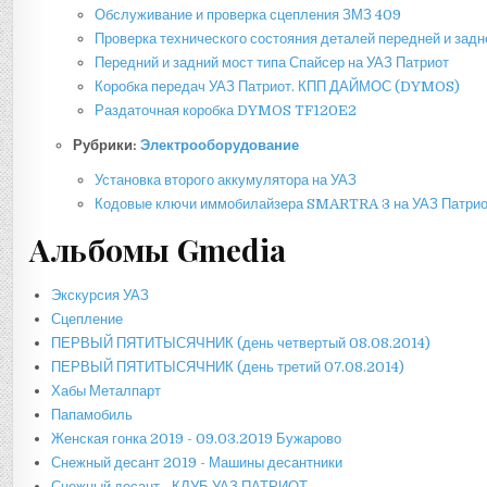
Обслуживание и проверка сцепления ЗМЗ 409
Проверка технического состояния деталей передней и задн
Передний и задний мост типа Спайсер на УАЗ Патриот
Коробка передач УАЗ Патриот. КПП ДАЙМОС (DYMOS)
Раздаточная коробка DYMOS TF120E2
Рубрики:
Электрооборудование
Установка второго аккумулятора на УАЗ
Кодовые ключи иммобилайзера SMARTRA 3 на УАЗ Патри
Альбомы Gmedia
Экскурсия УАЗ
Сцепление
ПЕРВЫЙ ПЯТИТЫСЯЧНИК (день четвертый 08.08.2014)
ПЕРВЫЙ ПЯТИТЫСЯЧНИК (день третий 07.08.2014)
Хабы Металпарт
Папамобиль
Женская гонка 2019 - 09.03.2019 Бужарово
Снежный десант 2019 - Машины десантники
Снежный десант - КЛУБ УАЗ ПАТРИОТ