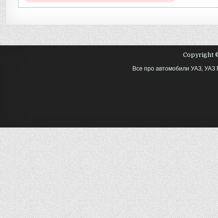
Copyright ©
Все про автомобили УАЗ, УАЗ 