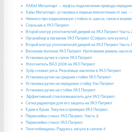
ХАБЫ Металпарт — муфты подключения привода переднег
Хабы Металпарт, установка и первые впечатления от них –
Немного про коррозионную стойкость шасси, связи и взаим
Спальник в УАЗ Патриот.
Второй контур уплотнителей дверей на УАЗ Патриот Часть
Органайзер в багажник УАЗ Патриот (Собрать или купить)
Второй контур уплотнителей дверей на УАЗ Патриот Часть 
Весенние болезни УАЗ Патриот. Натягиваем ремень насос
Установка ручек в салон УАЗ Патриот
Уплотнитель ВАЗ 2108 на УАЗ Патриот
Зубр сломал рога. Резьбовые заклепки в УАЗ Патриот
Установка ручек на средние стойки УАЗ Патриот
Установка ручек на переднюю стойку Уаз Патриот
Установка ручек на стойки УАЗ Патриот
Эффективный стеклоомыватель для УАЗ Патриот.
Сетка радиатора для его защиты на УАЗ Патриот
Едем в Крым. Текучка и проверки УАЗ Патриот.
Переклейка стекол УАЗ Патриот. Часть 2
Переклейка стекол УАЗ Патриот
Течи побеждены. Радуюсь засухе в салоне 3