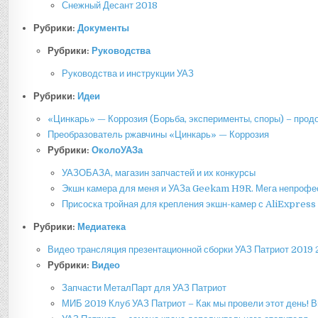
Снежный Десант 2018
Рубрики:
Документы
Рубрики:
Руководства
Руководства и инструкции УАЗ
Рубрики:
Идеи
«Цинкарь» — Коррозия (Борьба, эксперименты, споры) – прод
Преобразователь ржавчины «Цинкарь» — Коррозия
Рубрики:
ОколоУАЗа
УАЗОБАЗА, магазин запчастей и их конкурсы
Экшн камера для меня и УАЗа Geekam H9R. Мега непрофе
Присоска тройная для крепления экшн-камер с AliExpress
Рубрики:
Медиатека
Видео трансляция презентационной сборки УАЗ Патриот 2019
Рубрики:
Видео
Запчасти МеталПарт для УАЗ Патриот
МИБ 2019 Клуб УАЗ Патриот – Как мы провели этот день! В