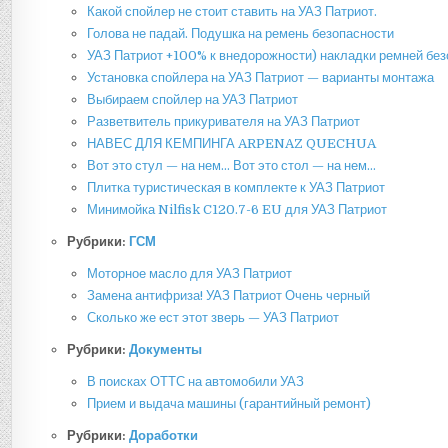
Какой спойлер не стоит ставить на УАЗ Патриот.
Голова не падай. Подушка на ремень безопасности
УАЗ Патриот +100% к внедорожности) накладки ремней без
Установка спойлера на УАЗ Патриот — варианты монтажа
Выбираем спойлер на УАЗ Патриот
Разветвитель прикуривателя на УАЗ Патриот
НАВЕС ДЛЯ КЕМПИНГА ARPENAZ QUECHUA
Вот это стул — на нем… Вот это стол — на нем…
Плитка туристическая в комплекте к УАЗ Патриот
Минимойка Nilfisk C120.7-6 EU для УАЗ Патриот
Рубрики:
ГСМ
Моторное масло для УАЗ Патриот
Замена антифриза! УАЗ Патриот Очень черный
Сколько же ест этот зверь — УАЗ Патриот
Рубрики:
Документы
В поисках ОТТС на автомобили УАЗ
Прием и выдача машины (гарантийный ремонт)
Рубрики:
Доработки