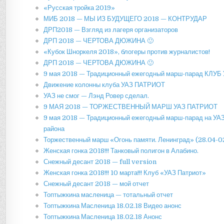
«Русская тройка 2019»
МИБ 2018 — МЫ ИЗ БУДУЩЕГО 2018 — КОНТРУДАР
ДРП2018 — Взгляд из лагеря организаторов
ДРП 2018 — ЧЕРТОВА ДЮЖИНА 🙂
«Кубок Шноркеля 2018», блогеры против журналистов!
ДРП 2018 — ЧЕРТОВА ДЮЖИНА 🙂
9 мая 2018 — Традиционный ежегодный марш-парад КЛУБ 
Движение колонны клуба УАЗ ПАТРИОТ
УАЗ не смог — Лэнд Ровер сделал.
9 МАЯ 2018 — ТОРЖЕСТВЕННЫЙ МАРШ УАЗ ПАТРИОТ
9 мая 2018 — Традиционный ежегодный марш-парад на УАЗ
района
Торжественный марш «Огонь памяти. Ленинград» (28.04-0
Женская гонка 2018!!! Танковый полигон в Алабино.
Снежный десант 2018 — full version
Женская гонка 2018!!! 10 марта!!! Клуб «УАЗ Патриот»
Снежный десант 2018 — мой отчет
Топтыжкина масленица — тотальный отчет
Топтыжкина Масленица 18.02.18 Видео анонс
Топтыжкина Масленица 18.02.18 Анонс