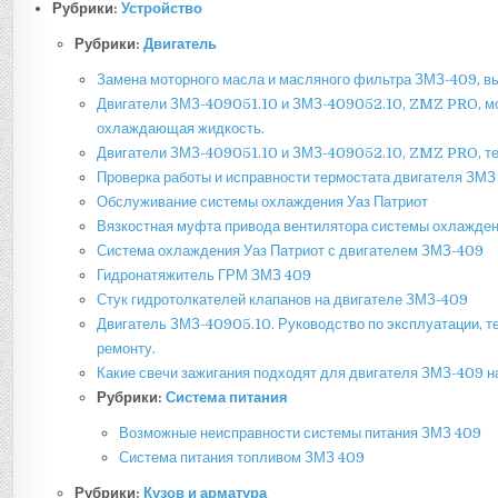
Рубрики:
Устройство
Рубрики:
Двигатель
Замена моторного масла и масляного фильтра ЗМЗ-409, вы
Двигатели ЗМЗ-409051.10 и ЗМЗ-409052.10, ZMZ PRO, мо
охлаждающая жидкость.
Двигатели ЗМЗ-409051.10 и ЗМЗ-409052.10, ZMZ PRO, те
Проверка работы и исправности термостата двигателя ЗМЗ
Обслуживание системы охлаждения Уаз Патриот
Вязкостная муфта привода вентилятора системы охлажден
Система охлаждения Уаз Патриот с двигателем ЗМЗ-409
Гидронатяжитель ГРМ ЗМЗ 409
Стук гидротолкателей клапанов на двигателе ЗМЗ-409
Двигатель ЗМЗ-40905.10. Руководство по эксплуатации, 
ремонту.
Какие свечи зажигания подходят для двигателя ЗМЗ-409 н
Рубрики:
Система питания
Возможные неисправности системы питания ЗМЗ 409
Система питания топливом ЗМЗ 409
Рубрики:
Кузов и арматура