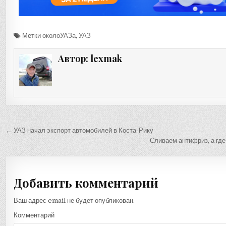
Метки
околоУАЗа
,
УАЗ
Автор:
lexmak
Навигация
← УАЗ начал экспорт автомобилей в Коста-Рику
по
Сливаем антифриз, а где
записям
Добавить комментарий
Ваш адрес email не будет опубликован.
Комментарий