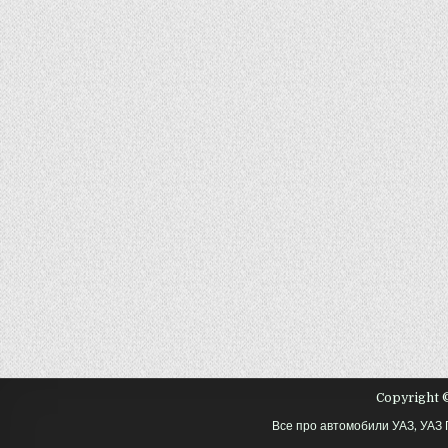
Copyright ©
Все про автомобили УАЗ, УАЗ 