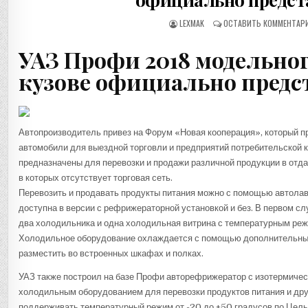
LEXMAK
ОСТАВИТЬ КОММЕНТАР
УАЗ Профи 2018 модельног
кузове официально предс
Автопроизводитель привез на Форум «Новая кооперация», который п
автомобили для выездной торговли и предприятий потребительской 
предназначены для перевозки и продажи различной продукции в отд
в которых отсутствует торговая сеть.
Перевозить и продавать продукты питания можно с помощью автолав
доступна в версии с рефрижераторной установкой и без. В первом с
два холодильника и одна холодильная витрина с температурным реж
Холодильное оборудование охлаждается с помощью дополнительных
разместить во встроенных шкафах и полках.
УАЗ также построил на базе Профи авторефрижератор с изотермиче
холодильным оборудованием для перевозки продуктов питания и дру
поддерживать температурный режим от -20 до +50 градусов по Цел