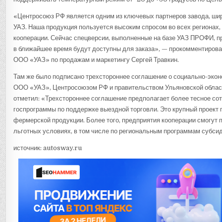
«Центросоюз РФ является одним из ключевых партнеров завода, ш
УАЗ. Наша продукция пользуется высоким спросом во всех регионах,
кооперации. Сейчас спецверсии, выполненные на базе УАЗ ПРОФИ, п
в ближайшее время будут доступны для заказа», — прокомментирова
ООО «УАЗ» по продажам и маркетингу Сергей Травкин.
Там же было подписано трехстороннее соглашение о социально-эко
ООО «УАЗ», Центросоюзом РФ и правительством Ульяновской области
отметил: «Трехстороннее соглашение предполагает более тесное со
госпрограммы по поддержке выездной торговли. Это крупный проект 
фермерской продукции. Более того, предприятия кооперации смогут 
льготных условиях, в том числе по региональным программам субси
источник: autosway.ru