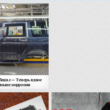
бщил — Теперь вдвое
еньше коррозии