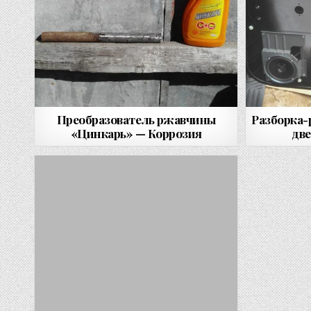
Преобразователь ржавчины
Разборка-
«Цинкарь» — Коррозия
две