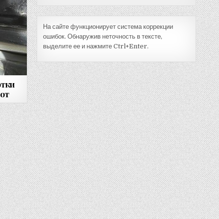
На сайте функционирует система коррекции
ошибок. Обнаружив неточность в тексте,
выделите ее и нажмите Ctrl+Enter.
отки
иот