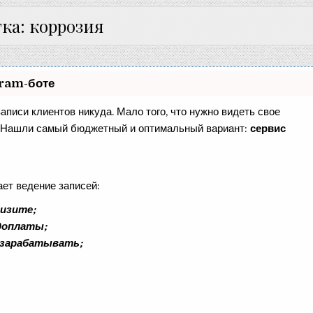
ка: коррозия
gram-боте
записи клиентов никуда. Мало того, что нужно видеть свое
е. Нашли самый бюджетный и оптимальный вариант:
сервис
ает ведение записей:
визите;
едоплаты;
 зарабатывать;