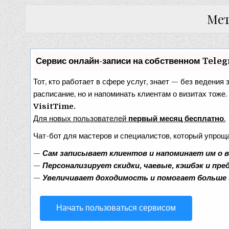
Мет
Сервис онлайн-записи на собственном Tele
Тот, кто работает в сфере услуг, знает — без ведения 
расписание, но и напоминать клиентам о визитах тож
VisitTime.
Для новых пользователей
первый месяц бесплатно
.
Чат-бот для мастеров и специалистов, который упрощ
—
Сам записывает клиентов и напоминает им о 
—
Персонализирует скидки, чаевые, кэшбэк и пр
—
Увеличивает доходимость и помогает больше
Начать пользоваться сервисом