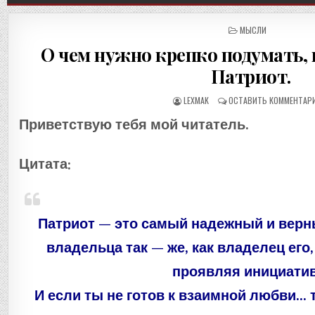
ОПУБЛИКОВАНО
МЫСЛИ
В
О чем нужно крепко подумать, 
Патриот.
LEXMAK
ОСТАВИТЬ КОММЕНТАР
Приветствую тебя мой читатель.
Цитата:
Патриот — это самый надежный и верн
владельца так — же, как владелец его
проявляя инициатив
И если ты не готов к взаимной любви… 