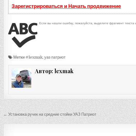
Зарегистрироваться и Начать продвижение
Если вы нашли ошибку, пожалуйста, выделите фрагмент текста
Метки
#lexmak
,
уаз патриот
Автор:
lexmak
Навигация
← Установка ручек на средние стойки УАЗ Патриот
по
записям