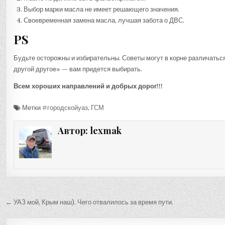
Выбор марки масла не имеет решающего значения.
Своевременная замена масла, лучшая забота о ДВС.
PS
Будьте осторожны и избирательны. Советы могут в корне различатьс
другой другое» — вам придется выбирать.
Всем хороших направлений и добрых дорог!!!
Метки
#городскойуаз
,
ГСМ
Автор:
lexmak
Навигация
← УАЗ мой, Крым наш). Чего отвалилось за время пути.
по