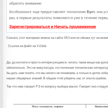
обратить внимание.
SeoHammer еще предоставляет технологию
Буст
, она у
раз, а первые результаты появляются уже в течение первы
Зарегистрироваться и Начать продвижение
Скачать этот материал можно на сайте УАЗ или из облака тут на моем
Ссылка на файл на Y.Disk.
Да, да коллеги и просто интересующиеся, читать такие вещи как рук
обязательно. Это не макулатура, это полезная техническая литератур
бы дать нам понять что мы ничего не понимаем, а только в целях изб
наших обширных знаний. В общем чтоб уберечь нас от опыта ошибок.
Так что нам говорит РЭ по вопросу выбора масел. Говорит оно следу