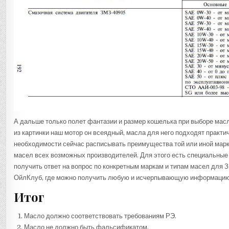
А дальше только полет фантазии и размер кошелька при выборе мас
из картинки наш мотор он всеядный, масла для него подходят практи
необходимости сейчас расписывать преимущества той или иной марк
масел всех возможных производителей. Для этого есть специальные
получить ответ на вопрос по конкретным маркам и типам масел для
ОйлКлуб, где можно получить любую и исчерпывающую информацию
Итог
Масло должно соответствовать требованиям РЭ.
Масло не должно быть фальсификатом.