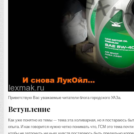
Приветствую Вас уважаемые читатели блога городского УАЗа.
Вступление
Как уже понятно из темы — тема эта холиварная, но я постараюсь бы
опыта. И как говорится нужно четко понимать что, ГСМ это тема почти 
чтобы не затронуть ни чьих чувств постараюсь быть предельно корр