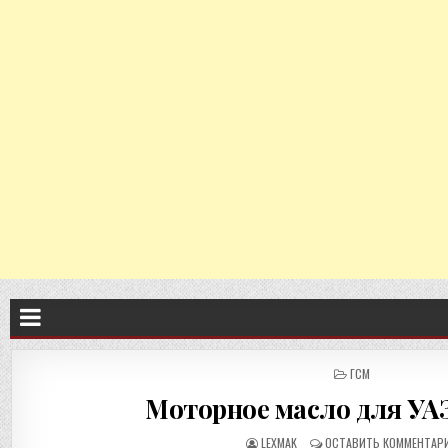
ОПУБЛИКОВАНО
ГСМ
В
Моторное масло для УА
LEXMAK
ОСТАВИТЬ КОММЕНТАР