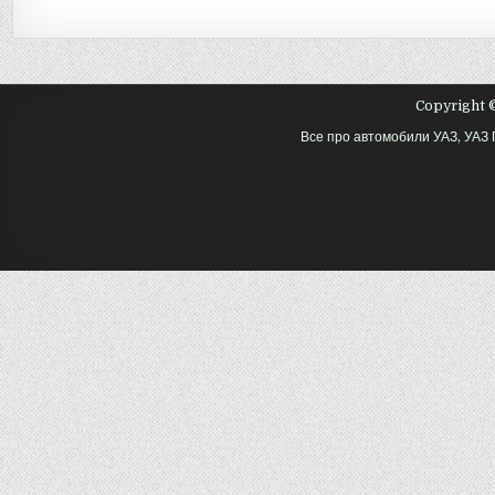
Copyright ©
Все про автомобили УАЗ, УАЗ 