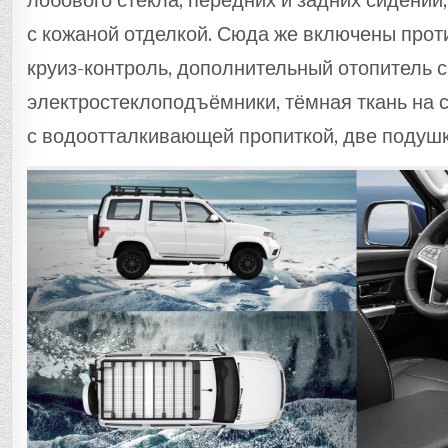
лобового стекла, передних и задних сидений
с кожаной отделкой. Сюда же включены про
круиз-контроль, дополнительный отопитель с
электростеклоподъёмники, тёмная ткань на 
с водоотталкивающей пропиткой, две подушк