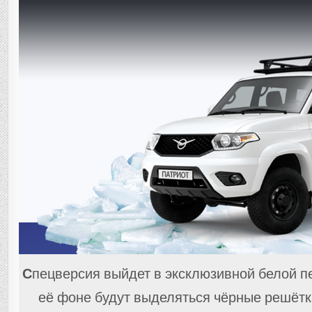
С
пецверсия выйдет в эксклюзивной белой п
её фоне будут выделяться чёрные решётк