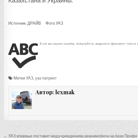
Казахстана и Украины.
Источник: ДРАЙВ Фото УАЗ
Если вы нашли ошибку, пожалуйста, выделите фрагмент текста
Метки
УАЗ
,
уаз патриот
Автор:
lexmak
Навигация
← УАЗ впервые поставит медучреждениям реанимобили на базе Профи