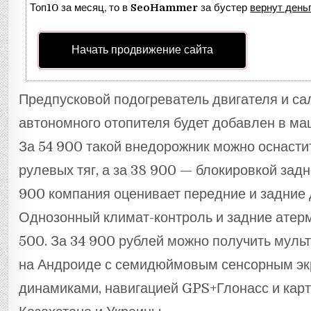
Топ10 за месяц, то в
SeoHammer
за бустер
вернут деньг
Начать продвижение сайта
Предпусковой подогреватель двигателя и са
автономного отопителя будет добавлен в маш
За 54 900 такой внедорожник можно оснасти
рулевых тяг, а за 38 900 — блокировкой зад
900 компания оценивает передние и задние 
Однозонный климат-контроль и задние атерм
500. За 34 900 рублей можно получить мул
на Андроиде с семидюймовым сенсорным эк
динамиками, навигацией GPS+Глонасс и карт