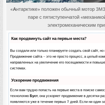
«
А
нтарктике» положен обычный мотор ЗМЗ 2.
паре с пятиступенчатой «механикой
электромеханическим при
Как продвинуть сайт на первые места?
Вы создали или только планируете создать свой сайт, но 
Продвижение сайта – это не просто процесс, а целый ком
направленных на увеличение его посещаемости и повыше
системах.
Ускорение продвижения
Если вам трудно попасть на первые места в поиске само
технологию
Буст
, она ускоряет продвижение в десятки ра
появляются уже в течение первых 7 дней. Если ни один за