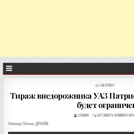
ОПУБЛИКОВАНО
ПАТРИОТ
В
Тираж внедорожника УАЗ Патриот
будет ограниче
LEXMAK
ОСТАВИТЬ КОММЕНТАР
Леонид Попов
, ДРАЙВ