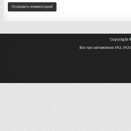
Copyright ©
Все про автомобили УАЗ, УАЗ 