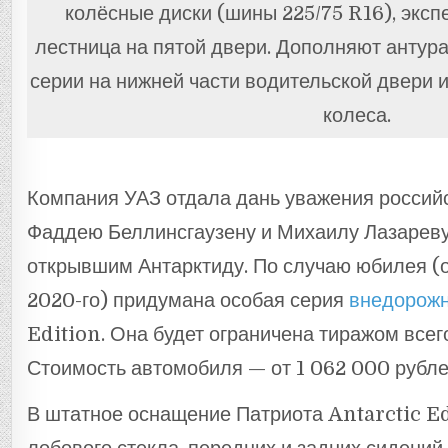
колёсные диски (шины 225/75 R16), эксп
лестница на пятой двери. Дополняют антур
серии на нижней части водительской двери и
колеса.
Компания УАЗ отдала дань уважения росси
Фаддею Беллинсгаузену и Михаилу Лазареву,
открывшим Антарктиду. По случаю юбилея (о
2020-го) придумана особая серия
внедорожн
Edition. Она будет ограничена тиражом всег
Стоимость автомобиля — от 1 062 000 рубле
В штатное оснащение Патриота Antarctic Ed