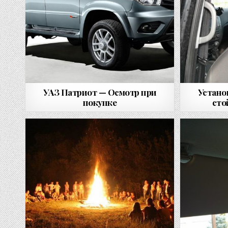
УАЗ Патриот — Осмотр при
Устано
покупке
сто