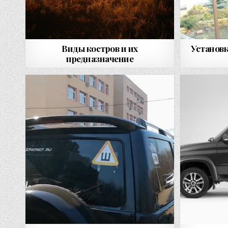
Виды костров и их
Установк
предназначение