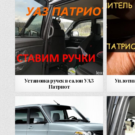
Установка ручек в салон УАЗ
Уплотни
Патриот