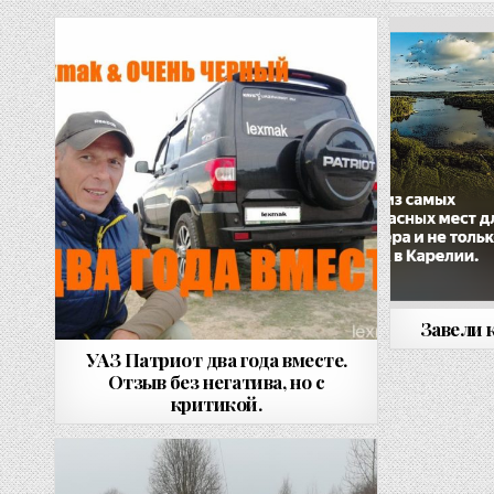
Завели 
УАЗ Патриот два года вместе.
Отзыв без негатива, но с
критикой.