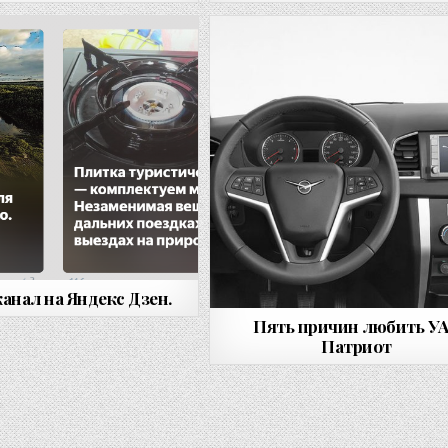
канал на Яндекс Дзен.
Пять причин любить У
Патриот