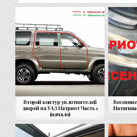
Второй контур уплотнителей
Весенние
дверей на УАЗ Патриот Часть 1
Натягива
(начало)