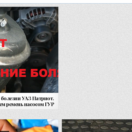
 болезни УАЗ Патриот.
ем ремень насосом ГУР