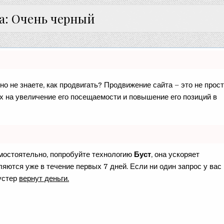
а: Очень черный
но не знаете, как продвигать? Продвижение сайта – это не прос
х на увеличение его посещаемости и повышение его позиций в
амостоятельно, попробуйте технологию
Буст
, она ускоряет
яются уже в течение первых 7 дней. Если ни один запрос у вас
устер
вернут деньги.